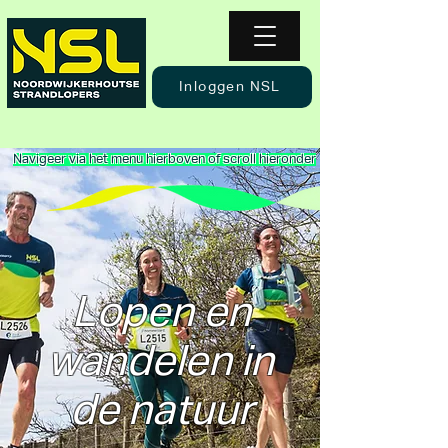
Inloggen NSL
Navigeer via het menu hierboven of scroll hieronder
Lopen en
wandelen in
de natuur