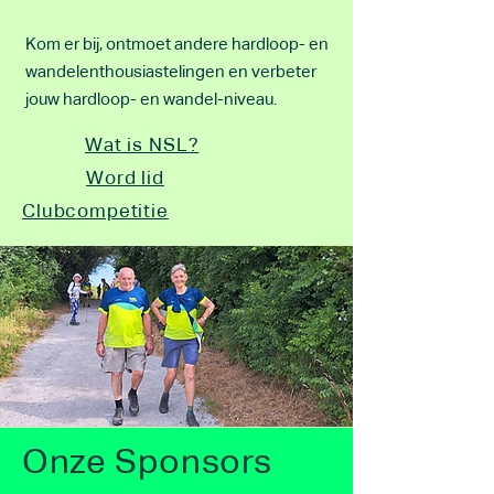
Kom er bij, ontmoet andere hardloop- en
wandelenthousiastelingen en verbeter
jouw hardloop- en wandel-niveau.
Wat is NSL?
Word lid
Clubcompetitie
Onze Sponsors