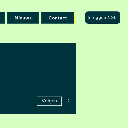
Nieuws
Contact
Inloggen NSL
Meer acties
Volgen