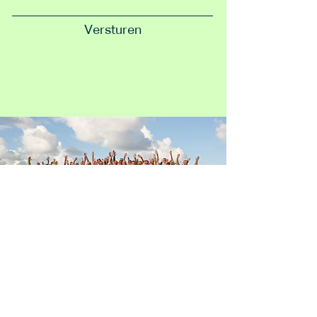
Versturen
© 2025 av-NSL. Powered by Koen
Zonneveld Advies
Word lid