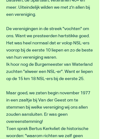
Bataven, de Spartaan, veteranen 40+ en
meer. Uiteindelijk wilden we met z'n allen bij
een vereniging.
De verenigingen in de streek "vochten" om
ons. Want we presteerden hartstikke goed.
Het was heel normaal dat er volop NSL-ers
voorop bij de eerste 10 liepen en zo de beste
van hun vereniging waren.
Ik hoor nog de Burgemeester van Waterland
zuchten "alweer een NSL-er". Want er liepen
op de 15 km 18 NSL-ers bij de eerste 25.
Maar goed, we zaten begin november 1977
in een zaaltje bij Van der Geest om te
stemmen bij welke vereniging wij ons allen
zouden aansluiten. Er was geen
overeenstemming!
Toen sprak Bertus Kerkvliet de historische
woorden: "waarom richten we zelf geen