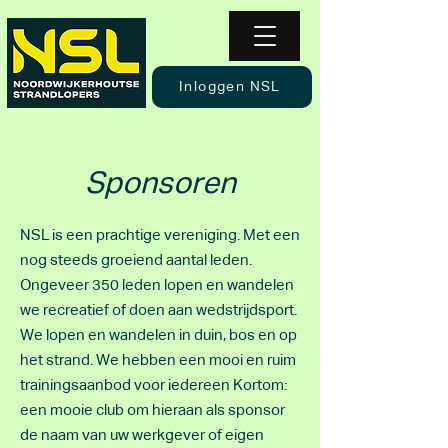
Inloggen NSL
Sponsoren
NSL is een prachtige vereniging. Met een
nog steeds groeiend aantal leden.
Ongeveer 350 leden lopen en wandelen
we recreatief of doen aan wedstrijdsport.
We lopen en wandelen in duin, bos en op
het strand. We hebben een mooi en ruim
trainingsaanbod voor iedereen Kortom:
een mooie club om hieraan als sponsor
de naam van uw werkgever of eigen