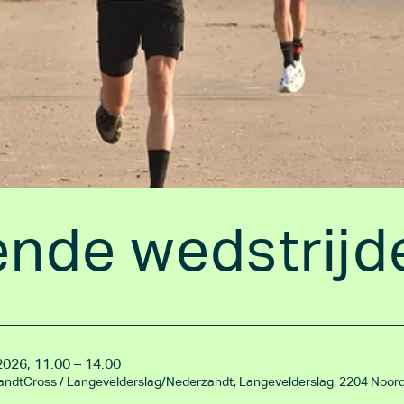
nde wedstrijd
2026, 11:00 – 14:00
andtCross
/