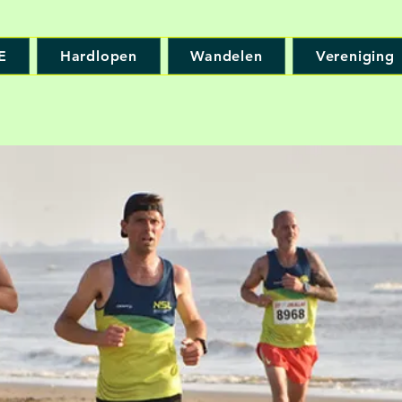
E
Hardlopen
Wandelen
Vereniging