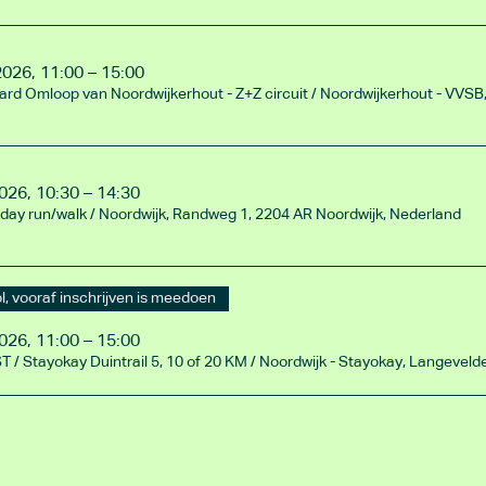
2026, 11:00 – 15:00
rd Omloop van Noordwijkerhout - Z+Z circuit
/
026, 10:30 – 14:30
day run/walk
/
Noordwijk, Randweg 1, 2204 AR Noordwijk, Nederland
ol, vooraf inschrijven is meedoen
026, 11:00 – 15:00
/ Stayokay Duintrail 5, 10 of 20 KM
/