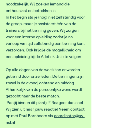
noodzakelijk. Wij zoeken iemand die
enthousiast en betrokken is.
In het begin sta je (nog) niet zelfstandig voor
de groep, maar je assisteert één van de
trainers bij het training geven. Wij zorgen
voor een interne opleiding zodat je na
verloop van tijd zelfstandig een training kunt
verzorgen. Ook krijg je de mogelijkheid om
een opleiding bij de Atletiek Unie te volgen.
Op alle dagen van de week kan er worden
getraind door onze leden. De trainingen zijn
zowel in de avond, ochtend en middag.
Afhankelijk van de persoonlijke wens wordt
gezocht naar de beste match.
Pas jij binnen dit plaatje? Reageer dan snel.
Wij zien uit naar jouw reactie! Neem contact
op met Paul Barnhoorn via
coordinator@av-
nsl.nl