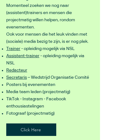
Momenteel zoeken we nog naar
(assistent)trainers en mensen die
projectmatig willen helpen, rondom
evenementen.
Ook voor mensen die het leuk vinden met
(sociale) media bezig te zijn, is er nog plek.
Trainer
- opleiding mogelijk via NSL
Assistent-trainer
- opleiding mogelijk via
NSL
Redacteur
Secretaris
– Wedstrijd Organisatie Comité
Posters bij evenementen
Media team leden (projectmatig)
TikTok - Instagram - Facebook
enthousiastelingen
Fotograaf (projectmatig)
Click Here