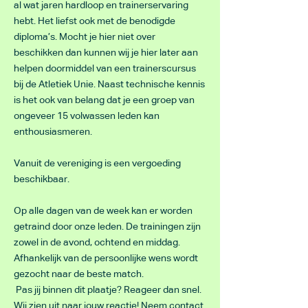
al wat jaren hardloop en trainerservaring
hebt. Het liefst ook met de benodigde
diploma’s. Mocht je hier niet over
beschikken dan kunnen wij je hier later aan
helpen doormiddel van een trainerscursus
bij de Atletiek Unie. Naast technische kennis
is het ook van belang dat je een groep van
ongeveer 15 volwassen leden kan
enthousiasmeren.
Vanuit de vereniging is een vergoeding
beschikbaar.
Op alle dagen van de week kan er worden
getraind door onze leden. De trainingen zijn
zowel in de avond, ochtend en middag.
Afhankelijk van de persoonlijke wens wordt
gezocht naar de beste match.
Pas jij binnen dit plaatje? Reageer dan snel.
Wij zien uit naar jouw reactie! Neem contact