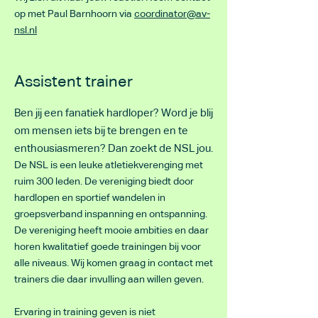
op met Paul Barnhoorn via
coordinator@av-
nsl.nl
Assistent trainer
Ben jij een fanatiek hardloper? Word je blij
om mensen iets bij te brengen en te
enthousiasmeren? Dan zoekt de NSL jou.
De NSL is een leuke atletiekverenging met
ruim 300 leden. De vereniging biedt door
hardlopen en sportief wandelen in
groepsverband inspanning en ontspanning.
De vereniging heeft mooie ambities en daar
horen kwalitatief goede trainingen bij voor
alle niveaus. Wij komen graag in contact met
trainers die daar invulling aan willen geven.
Ervaring in training geven is niet