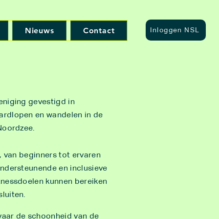
Nieuws
Contact
Inloggen NSL
eniging gevestigd in
ardlopen en wandelen in de
 Noordzee.
, van beginners tot ervaren
ondersteunende en inclusieve
tnessdoelen kunnen bereiken
luiten.
vaar de schoonheid van de