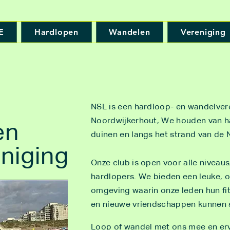
E
Hardlopen
Wandelen
Vereniging
NSL is een hardloop- en wandelver
Noordwijkerhout, We houden van h
en
duinen en langs het strand van de
niging
Onze club is open voor alle niveaus
hardlopers. We bieden een leuke, 
omgeving waarin onze leden hun fi
en nieuwe vriendschappen kunnen s
Loop of wandel met ons mee en er