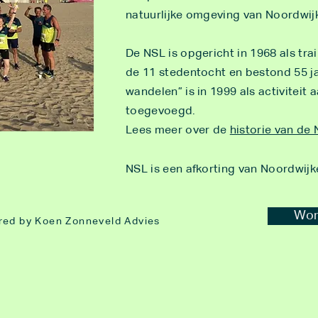
natuurlijke omgeving van Noordwij
De NSL is opgericht in 1968 als tr
de 11 stedentocht en bestond 55 jaa
wandelen” is in 1999 als activiteit 
toegevoegd.
Lees meer over de
historie van de
NSL is een afkorting van Noordwij
Word
red by Koen Zonneveld Advies