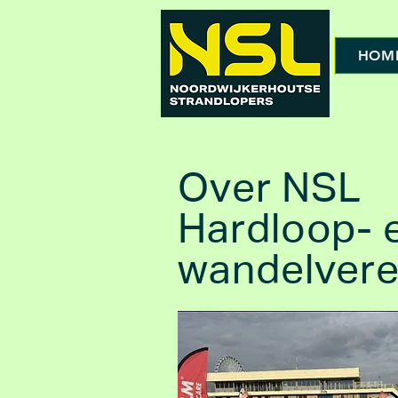
HOM
Over NSL
Hardloop- 
wandelvere