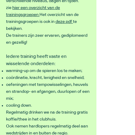
verschillende niveaus, dagen en tijden.
zie
hier een overzicht van de
trainingsgroepen
Het overzicht van de
trainingsgroepen is ook in
deze pdf
te
bekijken.
De trainers zijn zeer ervaren, gediplomeerd
en gezellig!
Iedere training heeft vaste en
wisselende onderdelen:
warming-up om de spieren los te maken;
coördinatie, kracht, lenigheid en snelheid;
oefeningen met tempowisselingen, heuvels
en strandop- en afgangen, duurlopen of een
mix;
cooling down.
Regelmatig drinken we na de training gratis
koffie/thee in het clubhuis.
Ook nemen hardlopers regelmatig deel aan
wedstrijden in en buiten de regio.