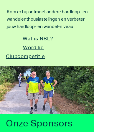
Kom er bij, ontmoet andere hardloop- en
wandelenthousiastelingen en verbeter
jouw hardloop- en wandel-niveau.
Wat is NSL?
Word lid
Clubcompetitie
Onze Sponsors