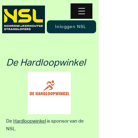
Inloggen NSL
De Hardloopwinkel
De
Hardloopwinkel
is sponsor van de
NSL.