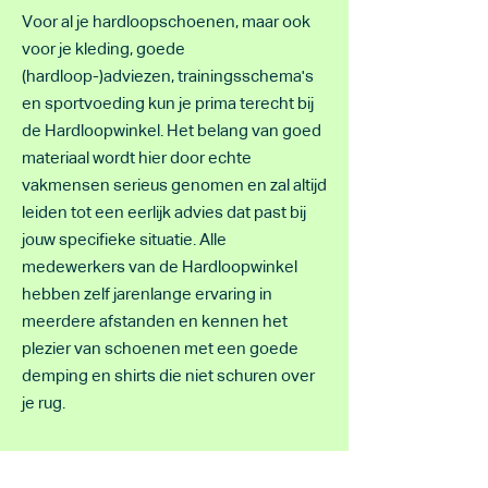
Voor al je hardloopschoenen, maar ook
voor je kleding, goede
(hardloop-)adviezen, trainingsschema's
en sportvoeding kun je prima terecht bij
de Hardloopwinkel. Het belang van goed
materiaal wordt hier door echte
vakmensen serieus genomen en zal altijd
leiden tot een eerlijk advies dat past bij
jouw specifieke situatie. Alle
medewerkers van de Hardloopwinkel
hebben zelf jarenlange ervaring in
meerdere afstanden en kennen het
plezier van schoenen met een goede
demping en shirts die niet schuren over
je rug.
Ga gewoon eens langs in Leiden of
Noordwijkerhout! Je zal verrast zijn over