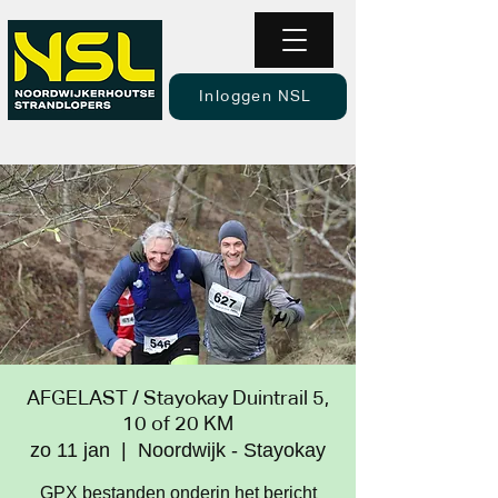
Inloggen NSL
AFGELAST / Stayokay Duintrail 5,
10 of 20 KM
zo 11 jan
  |  
Noordwijk - Stayokay
GPX bestanden onderin het bericht