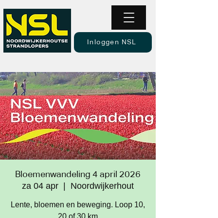
Inloggen NSL
Bloemenwandeling 4 april 2026
za 04 apr
  |  
Noordwijkerhout
Lente, bloemen en beweging. Loop 10,
20 of 30 km