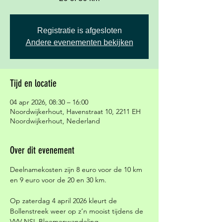
Registratie is afgesloten
Andere evenementen bekijken
Tijd en locatie
04 apr 2026, 08:30 – 16:00
Noordwijkerhout, Havenstraat 10, 2211 EH
Noordwijkerhout, Nederland
Over dit evenement
Deelnamekosten zijn 8 euro voor de 10 km 
en 9 euro voor de 20 en 30 km.
Op zaterdag 4 april 2026 kleurt de 
Bollenstreek weer op z’n mooist tijdens de 
VVV-NSL Bloemenwandeling. 