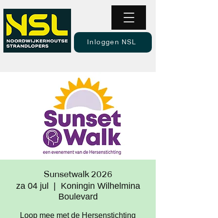
Inloggen NSL
Sunsetwalk 2026
za 04 jul
  |  
Koningin Wilhelmina
Boulevard
Loop mee met de Hersenstichting