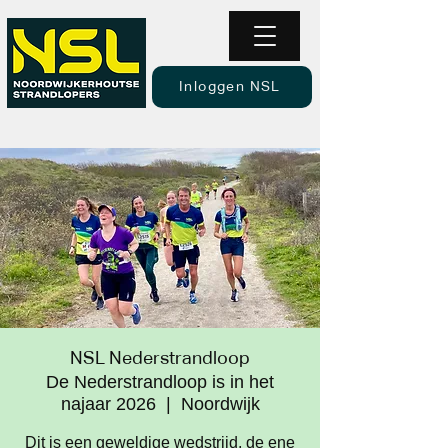
Inloggen NSL
NSL Nederstrandloop
De Nederstrandloop is in het
najaar 2026
  |  
Noordwijk
Dit is een geweldige wedstrijd, de ene