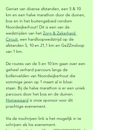
Geniet van diverse afstanden, een 5 & 10 
km en een halve marathon door de duinen, 
bos en in het buitengebied rondom 
Noordwijkerhout! Dit is een van de 
wedstrijden van het 
Zorg & Zekerheid 
Circuit
, een hardloopwedstrijd op de 
afstanden 5, 10 en 21,1 km en GeZZinsloop 
van 1 km.
De routes van de 5 en 10 km gaan over een 
geheel verhard parcours langs de 
bollenvelden van Noordwijkerhout die 
sommige jaren op 1 maart al in bloei 
staan. Bij de halve marathon is er een uniek 
parcours door het bos en de duinen. 
Homewizard
 is onze sponsor voor dit 
prachtige evenement. 
Via de inschrijven link is het mogelijk in te 
schrijven als los evenement. 