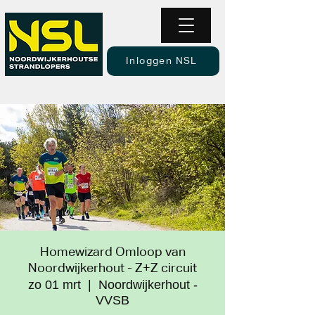
Inloggen NSL
Homewizard Omloop van
Noordwijkerhout - Z+Z circuit
zo 01 mrt
  |  
Noordwijkerhout -
VVSB