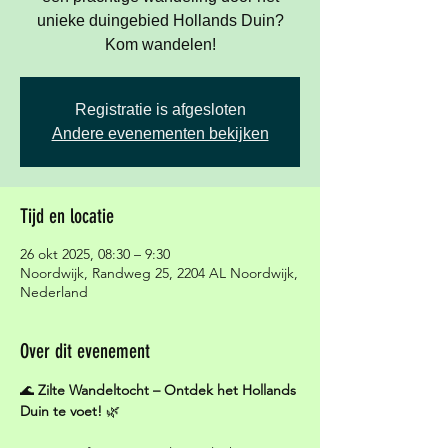
unieke duingebied Hollands Duin?
Kom wandelen!
Registratie is afgesloten
Andere evenementen bekijken
Tijd en locatie
26 okt 2025, 08:30 – 9:30
Noordwijk, Randweg 25, 2204 AL Noordwijk,
Nederland
Over dit evenement
🌊 
Zilte Wandeltocht – Ontdek het Hollands 
Duin te voet!
 🌿