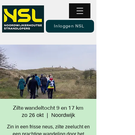
Inloggen NSL
Zilte wandeltocht 9 en 17 km
zo 26 okt
  |  
Noordwijk
Zin in een frisse neus, zilte zeelucht en
een prachtige wandeling door het