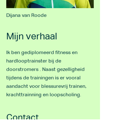
Dijana van Roode
Mijn verhaal
Ik ben gediplomeerd fitness en
hardlooptrainster bij de
doorstromers . Naast gezelligheid
tijdens de trainingen is er vooral
aandacht voor blessurevrij trainen,
krachttrainning en loopscholing.
Contact
Neem gerust contact met mij op.