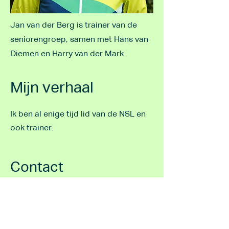
Jan van der Berg is trainer van de
seniorengroep, samen met Hans van
Diemen en Harry van der Mark
Mijn verhaal
Ik ben al enige tijd lid van de NSL en
ook trainer.
Contact
Neem gerust contact met mij op.
janellyvdberg@hotmail.com