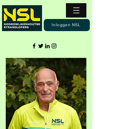
Inloggen NSL