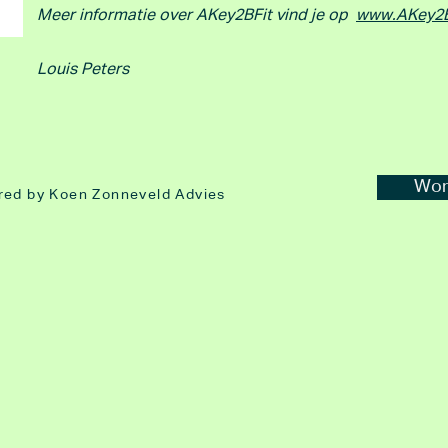
Meer informatie over AKey2BFit vind je op
www.AKey2BF
Louis Peters
Word
red by Koen Zonneveld Advies