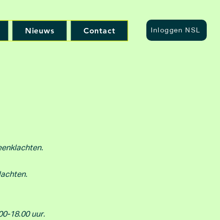
Nieuws
Contact
Inloggen NSL
beenklachten.
lachten.
00-18.00 uur.