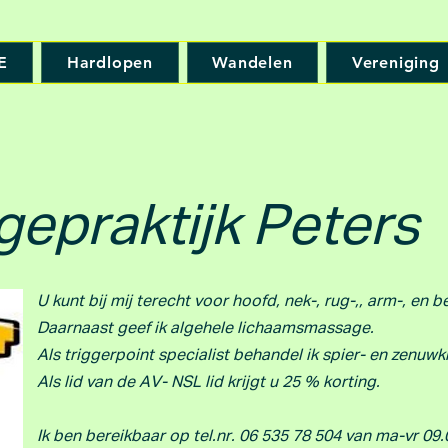
E
Hardlopen
Wandelen
Vereniging
epraktijk Peters
U kunt bij mij terecht voor hoofd, nek-, rug-,, arm-, en 
Daarnaast geef ik algehele lichaamsmassage.
Als triggerpoint specialist behandel ik spier- en zenuwk
Als lid van de AV- NSL lid krijgt u 25 % korting.
Ik ben bereikbaar op tel.nr. 06 535 78 504 van ma-vr 09.