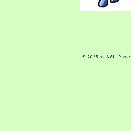
© 2025 av-NSL. Powe