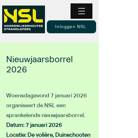
Inloggen NSL
Nieuwjaarsborrel
2026
Woensdagavond 7 januari 2026
organiseert de NSL een
sprankelende nieuwjaarsborrel.
Datum: 7 januari 2026
Locatie: De volière, Duinschooten