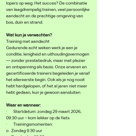
lopers op weg. Het succes? De combinatie 
van laagdrempelig trainen, veel persoonlijke 
aandacht en de prachtige omgeving van 
bos, duin en strand.
Wat kun je verwachten?
Training met aandacht
Gedurende acht weken werk je aan je 
conditie, lenigheid en uithoudingsvermogen 
— zonder prestatiedruk, maar met plezier 
en ontspanning als basis. Onze ervaren en 
gecertificeerde trainers begeleiden je vanaf 
het allereerste begin. Ook als je nog nooit 
hebt hardgelopen, of het al jaren niet meer 
hebt gedaan, kun je gewoon aansluiten
Waar en wanneer:
·       Startdatum: zondag 29 maart 2026, 
09:30 uur – kom lekker op de fiets
·       Trainingsmomenten:
o   Zondag 9:30 uur