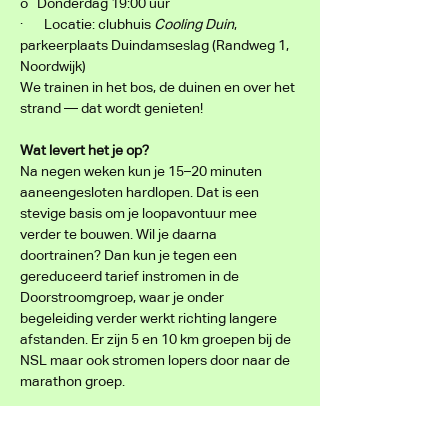
o   Donderdag 19:00 uur
·       Locatie: clubhuis 
Cooling Duin
, 
parkeerplaats Duindamseslag (Randweg 1, 
Noordwijk)
We trainen in het bos, de duinen en over het 
strand — dat wordt genieten!
Wat levert het je op?
Na negen weken kun je 15–20 minuten 
aaneengesloten hardlopen. Dat is een 
stevige basis om je loopavontuur mee 
verder te bouwen. Wil je daarna 
doortrainen? Dan kun je tegen een 
gereduceerd tarief instromen in de 
Doorstroomgroep, waar je onder 
begeleiding verder werkt richting langere 
afstanden. Er zijn 5 en 10 km groepen bij de 
NSL maar ook stromen lopers door naar de 
marathon groep.
Meedoen? 
Meld je aan via ons 
inschrijfformulier.