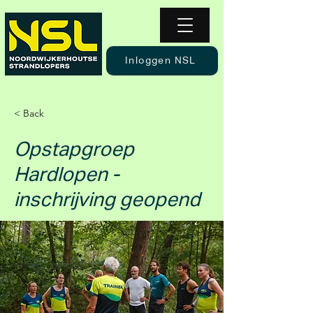
Inloggen NSL
< Back
Opstapgroep
Hardlopen -
inschrijving geopend