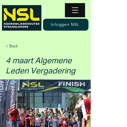
Inloggen NSL
< Back
4 maart Algemene
Leden Vergadering