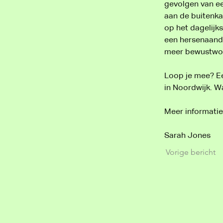
gevolgen van ee
aan de buitenka
op het dagelijk
een hersenaando
meer bewustwor
Loop je mee? Ee
in Noordwijk. W
Meer informatie
Sarah Jones
Vorige bericht