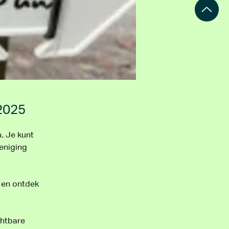
2025
n
. 
﻿Je kunt 
eniging 
n en ontdek 
htbare 