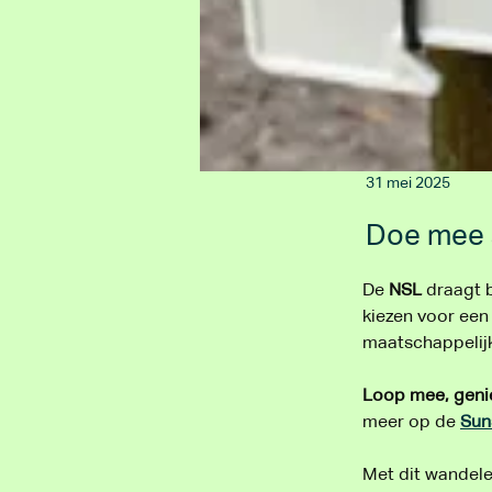
31 mei 2025
Doe mee a
De 
NSL
 draagt 
kiezen voor een 
maatschappelijk
Loop mee, genie
meer op de 
Sun
Met dit wandele