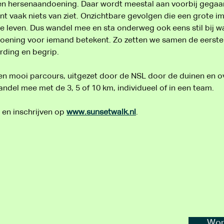
n hersenaandoening. Daar wordt meestal aan voorbij gegaan
nt vaak niets van ziet. Onzichtbare gevolgen die een grote 
se leven. Dus wandel mee en sta onderweg ook eens stil bij w
ening voor iemand betekent. Zo zetten we samen de eerste 
ding en begrip.
n mooi parcours, uitgezet door de NSL door de duinen en ov
andel mee met de 3, 5 of 10 km, individueel of in een team.
 en inschrijven op 
www.sunsetwalk.nl
.
Word