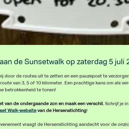
an de Sunsetwalk op zaterdag 5 juli 
bij door de routes uit te zetten en een pauzepost te verzorge
route van 3, 5 of 10 kilometer. Een prachtige kans om als ver
e betrokkenheid te tonen!
t van de ondergaande zon en maak een verschil.
 Schrijf je i
set Walk-website
 van de Hersenstichting
!
venement vraagt de Hersenstichting aandacht voor de onzic