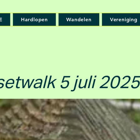
E
Hardlopen
Wandelen
Vereniging
etwalk 5 juli 2025