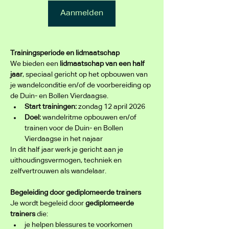
Aanmelden
Trainingsperiode en lidmaatschap
We bieden een 
lidmaatschap van een half 
jaar
, speciaal gericht op het opbouwen van 
je wandelconditie en/of de voorbereiding op 
de Duin- en Bollen Vierdaagse.
Start trainingen:
 zondag 12 april 2026
Doel:
 wandelritme opbouwen en/of 
trainen voor de Duin- en Bollen 
Vierdaagse in het najaar
In dit half jaar werk je gericht aan je 
uithoudingsvermogen, techniek en 
zelfvertrouwen als wandelaar.
Begeleiding door gediplomeerde trainers
Je wordt begeleid door 
gediplomeerde 
trainers
 die:
je helpen blessures te voorkomen