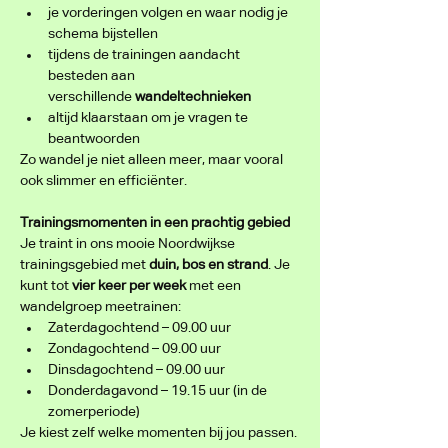
je vorderingen volgen en waar nodig je 
schema bijstellen
tijdens de trainingen aandacht 
besteden aan 
verschillende 
wandeltechnieken
altijd klaarstaan om je vragen te 
beantwoorden
Zo wandel je niet alleen meer, maar vooral 
ook slimmer en efficiënter.
Trainingsmomenten in een prachtig gebied
Je traint in ons mooie Noordwijkse 
trainingsgebied met 
duin, bos en strand
. Je 
kunt tot 
vier keer per week
 met een 
wandelgroep meetrainen:
Zaterdagochtend – 09.00 uur
Zondagochtend – 09.00 uur
Dinsdagochtend – 09.00 uur
Donderdagavond – 19.15 uur (in de 
zomerperiode)
Je kiest zelf welke momenten bij jou passen.