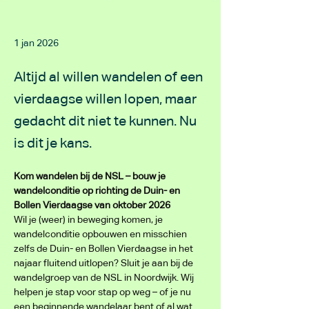
1 jan 2026
Altijd al willen wandelen of een
vierdaagse willen lopen, maar
gedacht dit niet te kunnen. Nu
is dit je kans.
Kom wandelen bij de NSL – bouw je 
wandelconditie op richting de Duin- en 
Bollen Vierdaagse van oktober 2026
Wil je (weer) in beweging komen, je 
wandelconditie opbouwen en misschien 
zelfs de Duin- en Bollen Vierdaagse in het 
najaar fluitend uitlopen? Sluit je aan bij de 
wandelgroep van de NSL in Noordwijk. Wij 
helpen je stap voor stap op weg – of je nu 
een beginnende wandelaar bent of al wat 