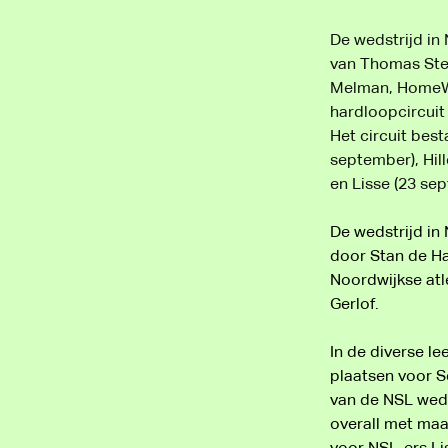
De wedstrijd in
van Thomas Stee
Melman, HomeWi
hardloopcircui
Het circuit best
september), Hil
en Lisse (23 se
De wedstrijd in
door Stan de Ha
Noordwijkse atl
Gerlof. 
In de diverse l
plaatsen voor S
van de NSL weds
overall met maa