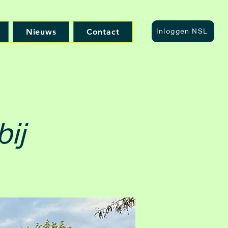
Nieuws
Contact
Inloggen NSL
ij