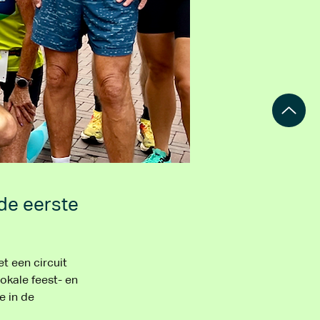
de eerste
t een circuit 
okale feest- en 
e in de 