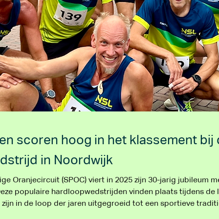
en scoren hoog in het klassement bij 
strijd in Noordwijk
ge Oranjecircuit (SPOC) viert in 2025 zijn 30-jarig jubileum me
Deze populaire hardloopwedstrijden vinden plaats tijdens de l
ijn in de loop der jaren uitgegroeid tot een sportieve traditi