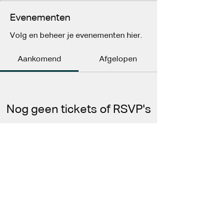
Evenementen
Volg en beheer je evenementen hier.
Aankomend
Afgelopen
Nog geen tickets of RSVP's
Evenementen bekijken
© 2025 av-NSL. Powered by Koen
Zonneveld Advies