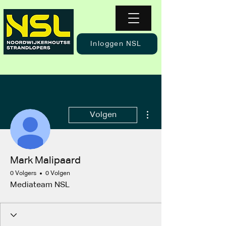
Inloggen NSL
Meer acties
Volgen
Mark Malipaard
0 Volgers
0 Volgen
Mediateam NSL