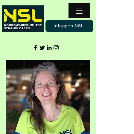
Inloggen NSL