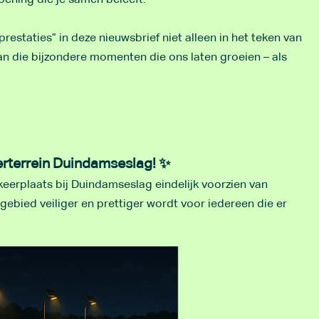
oening die je samen beleeft.
estaties” in deze nieuwsbrief niet alleen in het teken van
an die bijzondere momenten die ons laten groeien – als
rterrein Duindamseslag! ✨
keerplaats bij Duindamseslag eindelijk voorzien van
 gebied veiliger en prettiger wordt voor iedereen die er