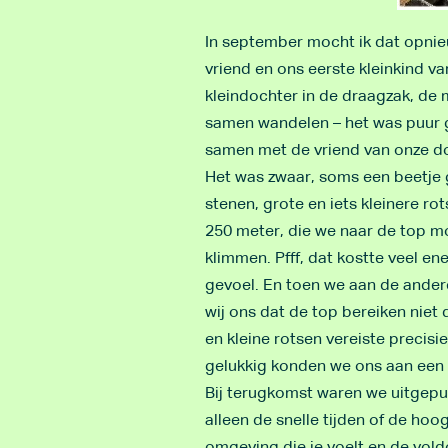
In september mocht ik dat opni
vriend en ons eerste kleinkind v
kleindochter in de draagzak, de
samen wandelen – het was puur g
samen met de vriend van onze do
Het was zwaar, soms een beetje 
stenen, grote en iets kleinere ro
250 meter, die we naar de top 
klimmen. Pfff, dat kostte veel en
gevoel. En toen we aan de ander
wij ons dat de top bereiken niet
en kleine rotsen vereiste precisi
gelukkig konden we ons aan een 
Bij terugkomst waren we uitgeput
alleen de snelle tijden of de hoog