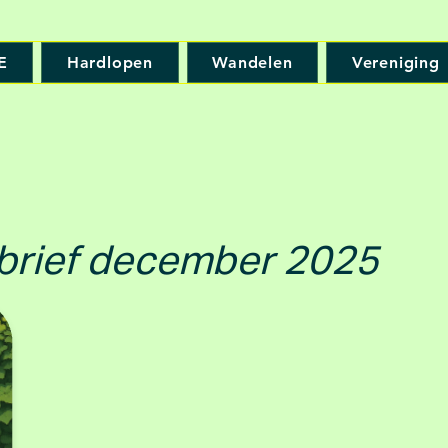
E
Hardlopen
Wandelen
Vereniging
sbrief december 2025