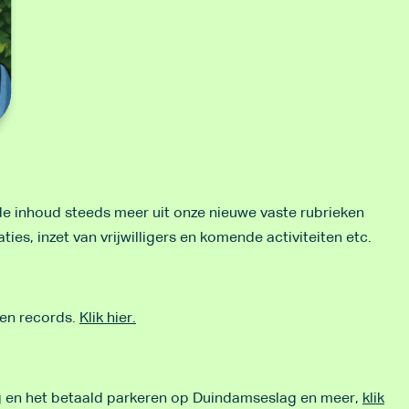
de inhoud steeds meer uit onze nieuwe vaste rubrieken
es, inzet van vrijwilligers en komende activiteiten etc.
een records.
Klik hier.
ng en het betaald parkeren op Duindamseslag en meer,
klik