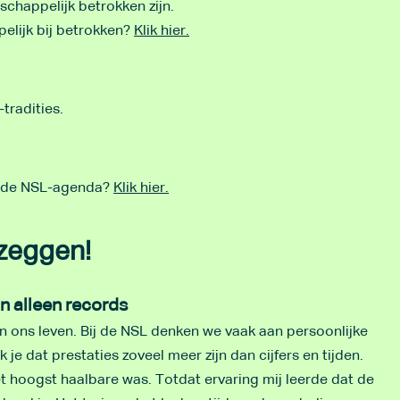
chappelijk betrokken zijn.
elijk bij betrokken?
Klik hier.
tradities.
p de NSL-agenda?
Klik hier.
 zeggen!
n alleen records
ons leven. Bij de NSL denken we vaak aan persoonlijke
e dat prestaties zoveel meer zijn dan cijfers en tijden.
t hoogst haalbare was. Totdat ervaring mij leerde dat de