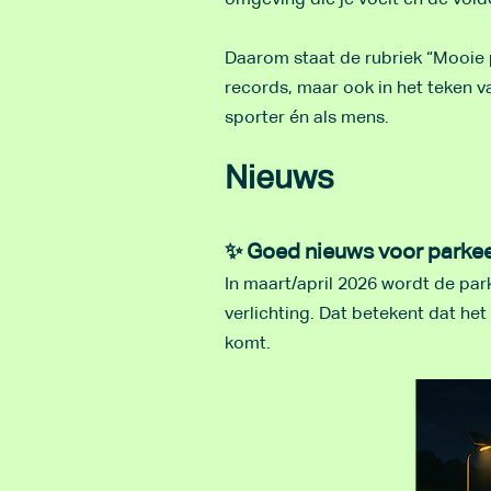
omgeving die je voelt en de vold
Daarom staat de rubriek “Mooie pr
records, maar ook in het teken v
sporter én als mens.
Nieuws
✨ Goed nieuws voor parkee
In maart/april 2026 wordt de par
verlichting. Dat betekent dat het
komt.