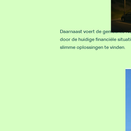
Daarnaast voert de gemeente Noo
door de huidige financiële situ
slimme oplossingen te vinden.