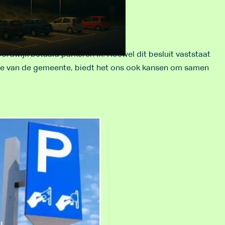
rdwijk betaald parkeren in. Hoewel dit besluit vaststaat
atie van de gemeente, biedt het ons ook kansen om samen