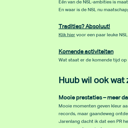
Eén van de NSL-ambities is maats
En waar is de NSL nu maatschapp
Tradities? Absoluut!
Klik hier
voor een paar leuke NSL-
Komende activiteiten
Wat staat er de komende tijd o
Huub wil ook wat
Mooie prestaties – meer da
Mooie momenten geven kleur aan 
records, maar gaandeweg ontdek j
Jarenlang dacht ik dat een PR he