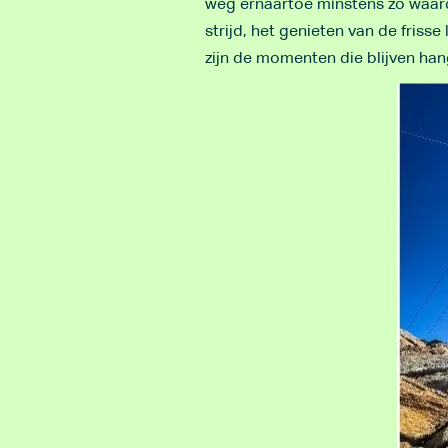
weg ernaartoe minstens zo waarde
strijd, het genieten van de fris
zijn de momenten die blijven han