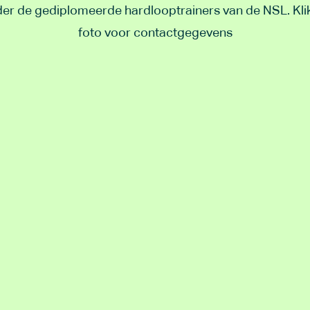
er de gediplomeerde hardlooptrainers van de NSL. Kli
foto voor contactgegevens