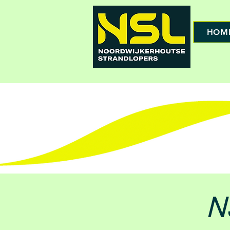
HOM
N